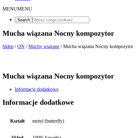
MENU
MENU
Mucha wiązana Nocny kompozytor
Sklep
/
ON
/
Muchy wiązane
/ Mucha wiązana Nocny kompozytor
Mucha wiązana Nocny kompozytor
Informacje dodatkowe
Informacje dodatkowe
Kształt
motyl (butterfly)
Skład
100% bawełna