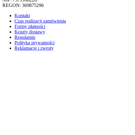
REGON: 369875296
Kontakt
Czas realizacji zamówienia
Formy płatności
Koszty dostawy
Regulamin
Polityka prywatności
Reklamacje i zwroty