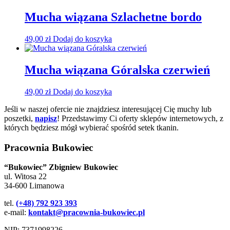
Mucha wiązana Szlachetne bordo
49,00
zł
Dodaj do koszyka
Mucha wiązana Góralska czerwień
49,00
zł
Dodaj do koszyka
Jeśli w naszej ofercie nie znajdziesz interesującej Cię muchy lub
poszetki,
napisz
! Przedstawimy Ci oferty sklepów internetowych, z
których będziesz mógł wybierać spośród setek tkanin.
Pracownia Bukowiec
“Bukowiec” Zbigniew Bukowiec
ul. Witosa 22
34-600 Limanowa
tel.
(+48) 792 923 393
e-mail:
kontakt@pracownia-bukowiec.pl
NIP: 7371998226