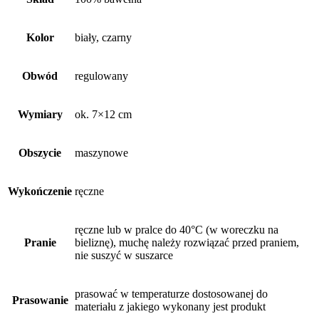
Kolor
biały, czarny
Obwód
regulowany
Wymiary
ok. 7×12 cm
Obszycie
maszynowe
Wykończenie
ręczne
ręczne lub w pralce do 40°C (w woreczku na
Pranie
bieliznę), muchę należy rozwiązać przed praniem,
nie suszyć w suszarce
prasować w temperaturze dostosowanej do
Prasowanie
materiału z jakiego wykonany jest produkt