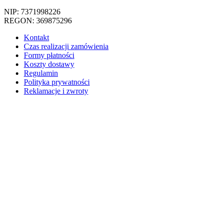
NIP: 7371998226
REGON: 369875296
Kontakt
Czas realizacji zamówienia
Formy płatności
Koszty dostawy
Regulamin
Polityka prywatności
Reklamacje i zwroty