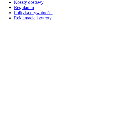
Koszty dostawy
Regulamin
Polityka prywatności
Reklamacje i zwroty