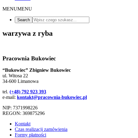
MENU
MENU
warzywa z ryba
Pracownia Bukowiec
“Bukowiec” Zbigniew Bukowiec
ul. Witosa 22
34-600 Limanowa
tel.
(+48) 792 923 393
e-mail:
kontakt@pracownia-bukowiec.pl
NIP: 7371998226
REGON: 369875296
Kontakt
Czas realizacji zamówienia
Formy płatności