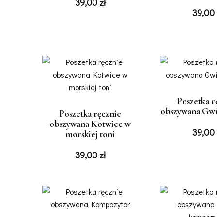
39,00
zł
39,00
Poszetka r
obszywana Gwi
Poszetka ręcznie
obszywana Kotwice w
39,00
morskiej toni
39,00
zł