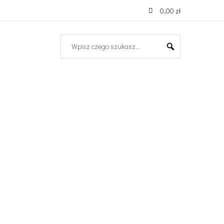
0,00 zł