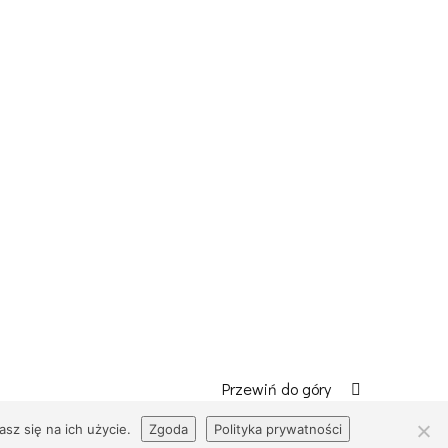
Przewiń do góry
sz się na ich użycie.
Zgoda
Polityka prywatności