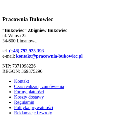
Pracownia Bukowiec
“Bukowiec” Zbigniew Bukowiec
ul. Witosa 22
34-600 Limanowa
tel.
(+48) 792 923 393
e-mail:
kontakt@pracownia-bukowiec.pl
NIP: 7371998226
REGON: 369875296
Kontakt
Czas realizacji zamówienia
Formy płatności
Koszty dostawy
Regulamin
Polityka prywatności
Reklamacje i zwroty