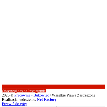
Obserwuj nas na Instagramie
2026 ©
Pracownia - Bukowiec
/ Wszelkie Prawa Zastrzeżone
Realizacja, wdrożenie:
Net-Factory
Przewiń do góry