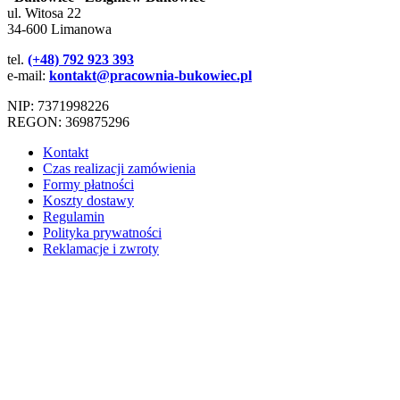
ul. Witosa 22
34-600 Limanowa
tel.
(+48) 792 923 393
e-mail:
kontakt@pracownia-bukowiec.pl
NIP: 7371998226
REGON: 369875296
Kontakt
Czas realizacji zamówienia
Formy płatności
Koszty dostawy
Regulamin
Polityka prywatności
Reklamacje i zwroty