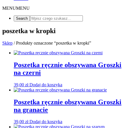
MENU
MENU
poszetka w kropki
Sklep
/ Produkty oznaczone “poszetka w kropki”
Poszetka ręcznie obszywana Groszki
na czerni
39,00
zł
Dodaj do koszyka
Poszetka ręcznie obszywana Groszki
na granacie
39,00
zł
Dodaj do koszyka