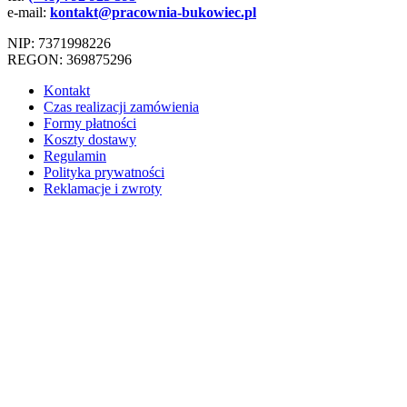
e-mail:
kontakt@pracownia-bukowiec.pl
NIP: 7371998226
REGON: 369875296
Kontakt
Czas realizacji zamówienia
Formy płatności
Koszty dostawy
Regulamin
Polityka prywatności
Reklamacje i zwroty