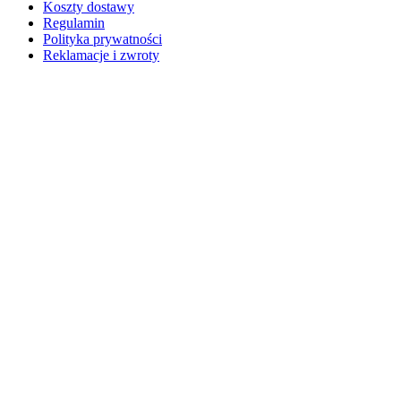
Koszty dostawy
Regulamin
Polityka prywatności
Reklamacje i zwroty