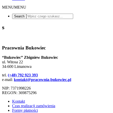
MENU
MENU
s
Pracownia Bukowiec
“Bukowiec” Zbigniew Bukowiec
ul. Witosa 22
34-600 Limanowa
tel.
(+48) 792 923 393
e-mail:
kontakt@pracownia-bukowiec.pl
NIP: 7371998226
REGON: 369875296
Kontakt
Czas realizacji zamówienia
Formy płatności