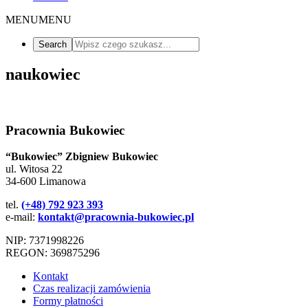
MENU
MENU
naukowiec
Pracownia Bukowiec
“Bukowiec” Zbigniew Bukowiec
ul. Witosa 22
34-600 Limanowa
tel.
(+48) 792 923 393
e-mail:
kontakt@pracownia-bukowiec.pl
NIP: 7371998226
REGON: 369875296
Kontakt
Czas realizacji zamówienia
Formy płatności