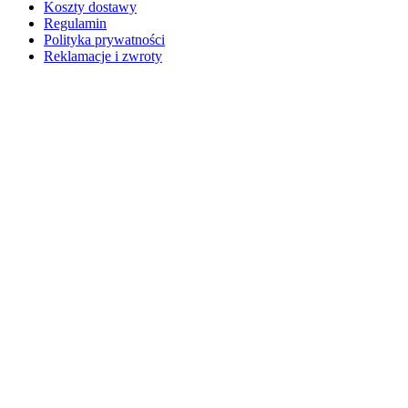
Koszty dostawy
Regulamin
Polityka prywatności
Reklamacje i zwroty