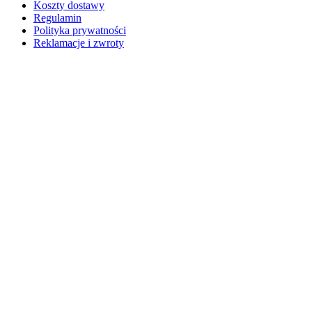
Koszty dostawy
Regulamin
Polityka prywatności
Reklamacje i zwroty