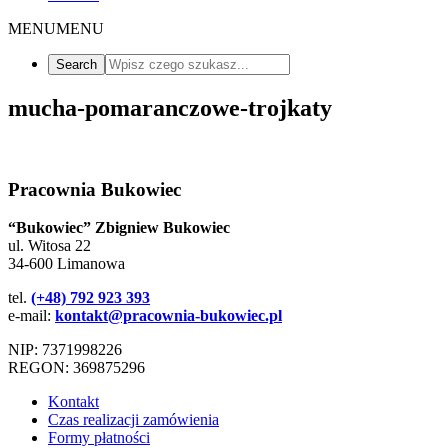
MENU
MENU
mucha-pomaranczowe-trojkaty
Pracownia Bukowiec
“Bukowiec” Zbigniew Bukowiec
ul. Witosa 22
34-600 Limanowa
tel.
(+48) 792 923 393
e-mail:
kontakt@pracownia-bukowiec.pl
NIP: 7371998226
REGON: 369875296
Kontakt
Czas realizacji zamówienia
Formy płatności