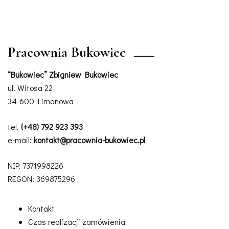
Pracownia Bukowiec
“Bukowiec” Zbigniew Bukowiec
ul. Witosa 22
34-600 Limanowa
tel.
(+48) 792 923 393
e-mail:
kontakt@pracownia-bukowiec.pl
NIP: 7371998226
REGON: 369875296
Kontakt
Czas realizacji zamówienia