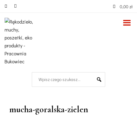
0,00 zł
mucha-goralska-zielen