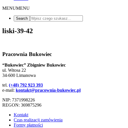
MENU
MENU
liski-39-42
Pracownia Bukowiec
“Bukowiec” Zbigniew Bukowiec
ul. Witosa 22
34-600 Limanowa
tel.
(+48) 792 923 393
e-mail:
kontakt@pracownia-bukowiec.pl
NIP: 7371998226
REGON: 369875296
Kontakt
Czas realizacji zamówienia
Formy płatności