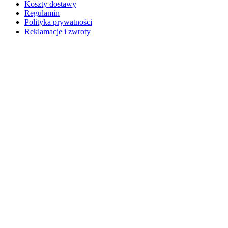
Koszty dostawy
Regulamin
Polityka prywatności
Reklamacje i zwroty