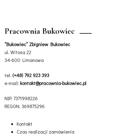
Pracownia Bukowiec
“Bukowiec” Zbigniew Bukowiec
ul. Witosa 22
34-600 Limanowa
tel.
(+48) 792 923 393
e-mail:
kontakt@pracownia-bukowiec.pl
NIP: 7371998226
REGON: 369875296
Kontakt
Czas realizacji zamówienia