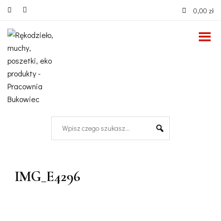
0,00 zł
IMG_E4296