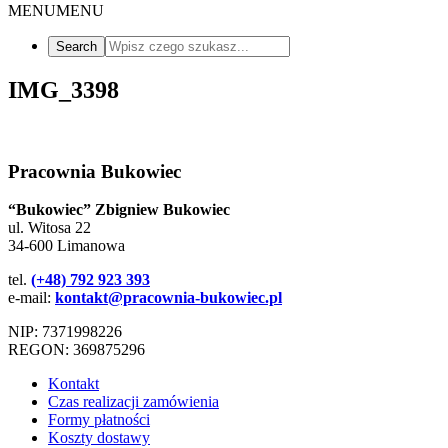
MENU
MENU
IMG_3398
Pracownia Bukowiec
“Bukowiec” Zbigniew Bukowiec
ul. Witosa 22
34-600 Limanowa
tel.
(+48) 792 923 393
e-mail:
kontakt@pracownia-bukowiec.pl
NIP: 7371998226
REGON: 369875296
Kontakt
Czas realizacji zamówienia
Formy płatności
Koszty dostawy