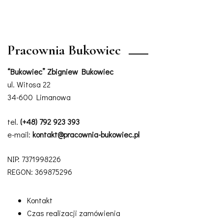
Pracownia Bukowiec
“Bukowiec” Zbigniew Bukowiec
ul. Witosa 22
34-600 Limanowa
tel.
(+48) 792 923 393
e-mail:
kontakt@pracownia-bukowiec.pl
NIP: 7371998226
REGON: 369875296
Kontakt
Czas realizacji zamówienia