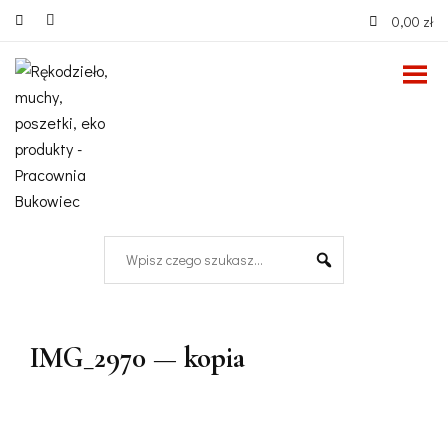
0,00 zł
IMG_2970 — kopia