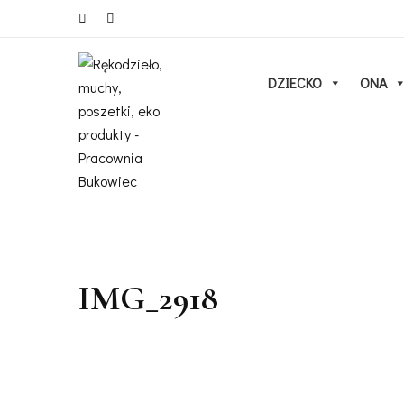
DZIECKO
ONA
IMG_2918