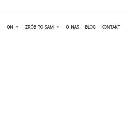
ON
ZRÓB TO SAM
O NAS
BLOG
KONTAKT