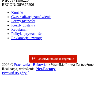
NIP: 7371998226
REGON: 369875296
Kontakt
Czas realizacji zamówienia
Formy płatności
Koszty dostawy
Regulamin
Polityka prywatności
Reklamacje i zwroty
Obserwuj nas na Instagramie
2026 ©
Pracownia - Bukowiec
/ Wszelkie Prawa Zastrzeżone
Realizacja, wdrożenie:
Net-Factory
Przewiń do góry