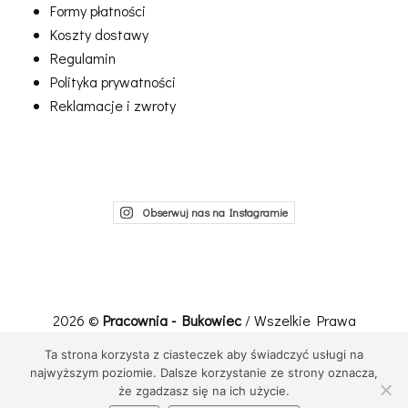
Formy płatności
Koszty dostawy
Regulamin
Polityka prywatności
Reklamacje i zwroty
Obserwuj nas na Instagramie
2026 ©
Pracownia - Bukowiec
/ Wszelkie Prawa
Zastrzeżone
Ta strona korzysta z ciasteczek aby świadczyć usługi na
Realizacja, wdrożenie:
Net-Factory
najwyższym poziomie. Dalsze korzystanie ze strony oznacza,
że zgadzasz się na ich użycie.
Przewiń do góry