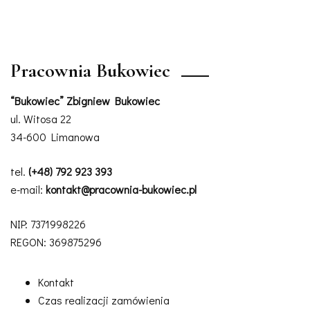
Pracownia Bukowiec
“Bukowiec” Zbigniew Bukowiec
ul. Witosa 22
34-600 Limanowa
tel.
(+48) 792 923 393
e-mail:
kontakt@pracownia-bukowiec.pl
NIP: 7371998226
REGON: 369875296
Kontakt
Czas realizacji zamówienia