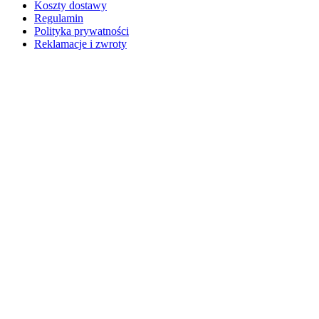
Koszty dostawy
Regulamin
Polityka prywatności
Reklamacje i zwroty