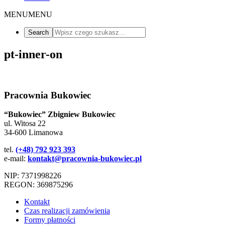
MENU
MENU
pt-inner-on
Pracownia Bukowiec
“Bukowiec” Zbigniew Bukowiec
ul. Witosa 22
34-600 Limanowa
tel.
(+48) 792 923 393
e-mail:
kontakt@pracownia-bukowiec.pl
NIP: 7371998226
REGON: 369875296
Kontakt
Czas realizacji zamówienia
Formy płatności