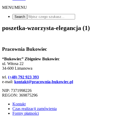
MENU
MENU
poszetka-wzorzysta-elegancja (1)
Pracownia Bukowiec
“Bukowiec” Zbigniew Bukowiec
ul. Witosa 22
34-600 Limanowa
tel.
(+48) 792 923 393
e-mail:
kontakt@pracownia-bukowiec.pl
NIP: 7371998226
REGON: 369875296
Kontakt
Czas realizacji zamówienia
Formy płatności