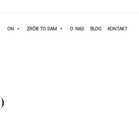
ON
ZRÓB TO SAM
O NAS
BLOG
KONTAKT
)