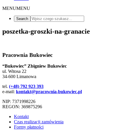
MENU
MENU
poszetka-groszki-na-granacie
Pracownia Bukowiec
“Bukowiec” Zbigniew Bukowiec
ul. Witosa 22
34-600 Limanowa
tel.
(+48) 792 923 393
e-mail:
kontakt@pracownia-bukowiec.pl
NIP: 7371998226
REGON: 369875296
Kontakt
Czas realizacji zamówienia
Formy płatności