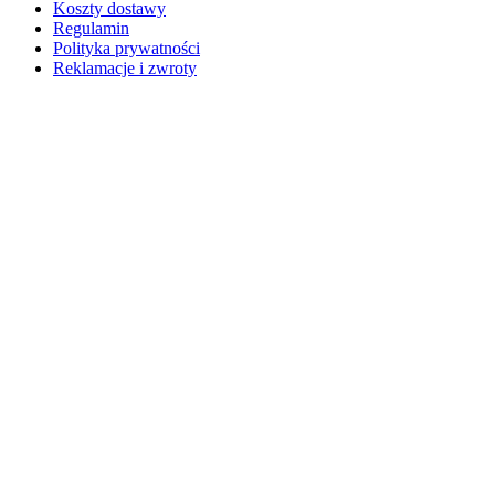
Koszty dostawy
Regulamin
Polityka prywatności
Reklamacje i zwroty