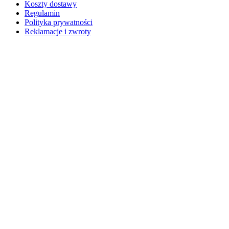
Koszty dostawy
Regulamin
Polityka prywatności
Reklamacje i zwroty