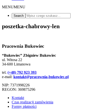
MENU
MENU
poszetka-chabrowy-len
Pracownia Bukowiec
“Bukowiec” Zbigniew Bukowiec
ul. Witosa 22
34-600 Limanowa
tel.
(+48) 792 923 393
e-mail:
kontakt@pracownia-bukowiec.pl
NIP: 7371998226
REGON: 369875296
Kontakt
Czas realizacji zamówienia
Formy płatności