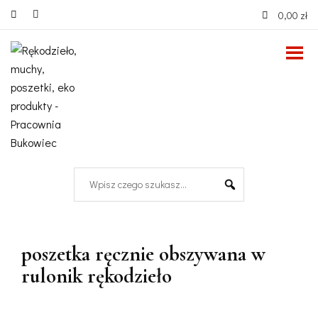
0,00 zł
poszetka ręcznie obszywana w
rulonik rękodzieło