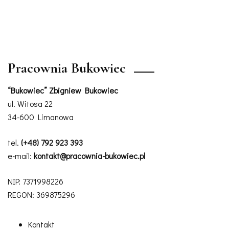
Pracownia Bukowiec
“Bukowiec” Zbigniew Bukowiec
ul. Witosa 22
34-600 Limanowa
tel.
(+48) 792 923 393
e-mail:
kontakt@pracownia-bukowiec.pl
NIP: 7371998226
REGON: 369875296
Kontakt