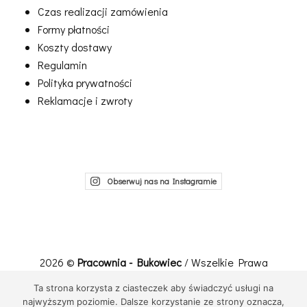
Czas realizacji zamówienia
Formy płatności
Koszty dostawy
Regulamin
Polityka prywatności
Reklamacje i zwroty
Obserwuj nas na Instagramie
2026 ©
Pracownia - Bukowiec
/ Wszelkie Prawa
Zastrzeżone
Ta strona korzysta z ciasteczek aby świadczyć usługi na
Realizacja, wdrożenie:
Net-Factory
najwyższym poziomie. Dalsze korzystanie ze strony oznacza,