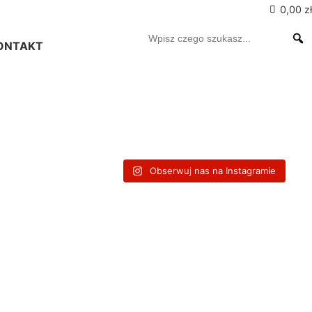
0,00 zł
ONTAKT
Obserwuj nas na Instagramie