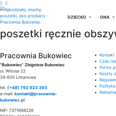
DZIECKO
ONA
poszetki ręcznie obszy
Pracownia Bukowiec
Kontakt
Czas rea
“Bukowiec” Zbigniew Bukowiec
Formy p
ul. Witosa 22
Koszty 
34-600 Limanowa
Regulam
Polityka
tel.
(+48) 792 923 393
Reklamac
e-mail:
kontakt@pracownia-
bukowiec.pl
NIP: 7371998226