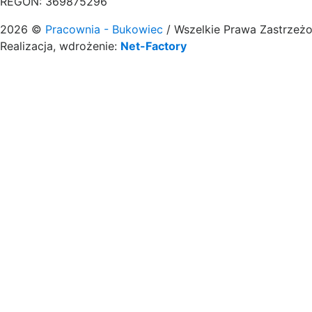
REGON: 369875296
2026 ©
Pracownia - Bukowiec
/ Wszelkie Prawa Zastrzeż
Realizacja, wdrożenie:
Net-Factory