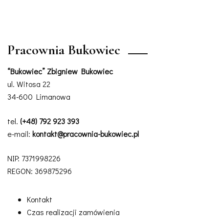
Pracownia Bukowiec
“Bukowiec” Zbigniew Bukowiec
ul. Witosa 22
34-600 Limanowa
tel.
(+48) 792 923 393
e-mail:
kontakt@pracownia-bukowiec.pl
NIP: 7371998226
REGON: 369875296
Kontakt
Czas realizacji zamówienia