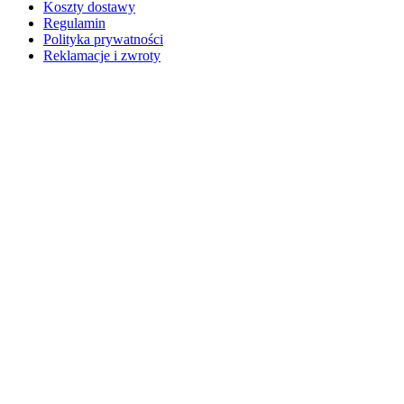
Koszty dostawy
Regulamin
Polityka prywatności
Reklamacje i zwroty