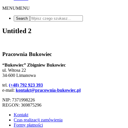
MENU
MENU
Untitled 2
Pracownia Bukowiec
“Bukowiec” Zbigniew Bukowiec
ul. Witosa 22
34-600 Limanowa
tel.
(+48) 792 923 393
e-mail:
kontakt@pracownia-bukowiec.pl
NIP: 7371998226
REGON: 369875296
Kontakt
Czas realizacji zamówienia
Formy płatności